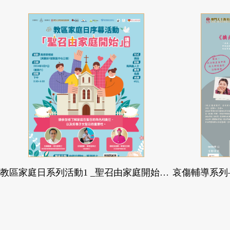
教區家庭日系列活動1 _聖召由家庭開始講座