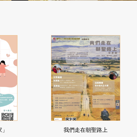
家」
我們走在朝聖路上