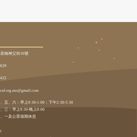
若翰神父街30號
7629
4432
caf.org.mo@gmail.com
五、六：早上9:30-1:00；下午2:30-5:30
、三：早上9:30-晚上8:00
日、一及公眾假期休息
司