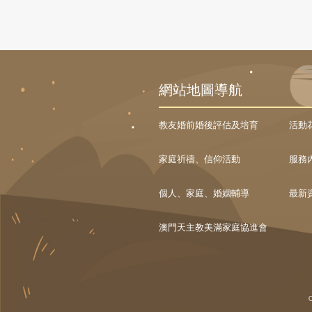
網站地圖導航
教友婚前婚後評估及培育
活動
家庭祈禱、信仰活動
服務
個人、家庭、婚姻輔導
最新
澳門天主教美滿家庭協進會